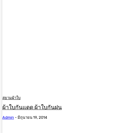
สยามผ้าใบ
ผ้าใบกันแดด ผ้าใบกันฝน
Admin
-
มิถุนายน 19, 2014