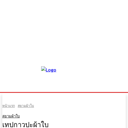
หน้าแรก
สยามผ้าใบ
สยามผ้าใบ
เทปกาวปะผ้าใบ