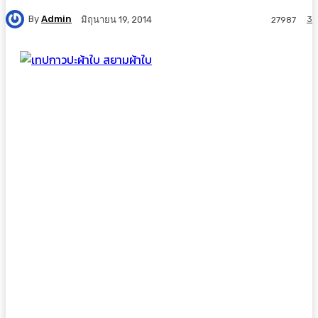
By
Admin
3
มิถุนายน 19, 2014
27987