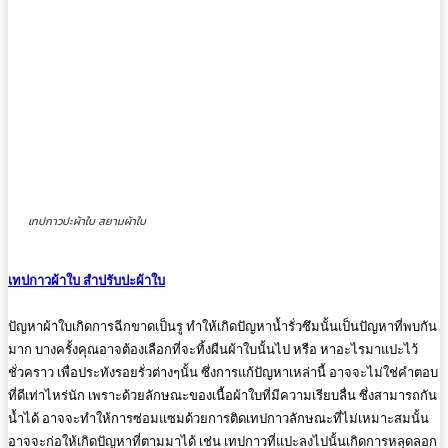
เทปกาวปะผ้าใบ สยามผ้าใบ
เทปกาวผ้าใบ สำปรับปะผ้าใบ
ปัญหาผ้าใบเกิดการฉีกขาดเป็นรู ทำให้เกิดปัญหาน้ำรั่วซึมนั้นเป็นปัญหาที่พบกัน
มาก บางครั้งคุณอาจต้องเลือกที่จะทิ้งผืนผ้าใบนั้นไป หรือ หาอะไรมาแปะไว้
ชั่วคราว เพื่อประทังรอยรั่วต่างๆนั้น ซึ่งการแก้ปัญหาเหล่านี้ อาจจะไม่ใช่คำตอบ
ที่ดีเท่าไหร่นัก เพราะด้วยลักษณะของเนื้อผ้าใบที่มีความเรียบลื่น ซึ่งสามารถกัน
น้ำได้ อาจจะทำให้การซ่อมแซมด้วยการติดเทปกาวลักษณะที่ไม่เหมาะสมนั้น
อาจจะก่อให้เกิดปัญหาที่ตามมาได้ เช่น เทปกาวที่แปะลงไปนั้นเกิดการหลุดลอก