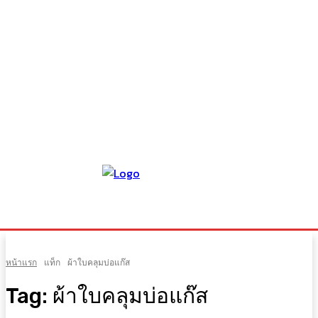
หน้าแรก
แท็ก
ผ้าใบคลุมบ่อแก๊ส
Tag:
ผ้าใบคลุมบ่อแก๊ส