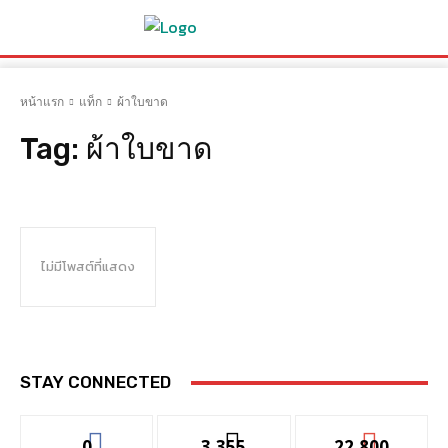
หน้าแรก
แท็ก
ผ้าใบขาด
Tag:
ผ้าใบขาด
ไม่มีโพสต์ที่แสดง
STAY CONNECTED
0
3,355
22,800