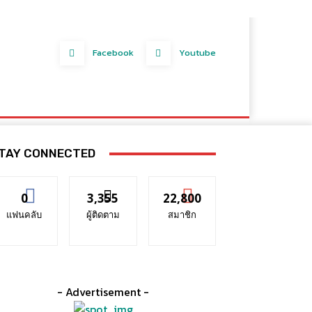
Facebook
Youtube
TAY CONNECTED
0
3,355
22,800
แฟนคลับ
ผู้ติดตาม
สมาชิก
- Advertisement -