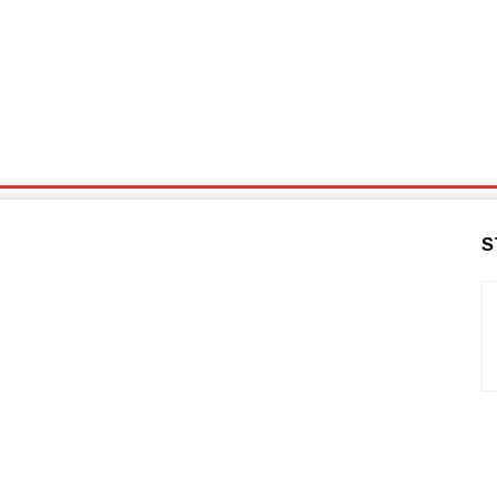
ามผ้าใบ
เกี่ยวกับเรา
ติดต่อเรา
แผนที่
S