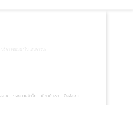
บ บริการซ่อมผ้าใบ เทปกาวปะ
ัมงาน
บทความผ้าใบ
เกี่ยวกับเรา
ติดต่อเรา