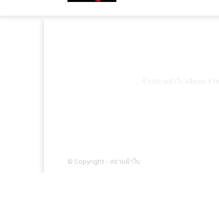
ร้านสยามผ้าใบ ผลิตและจำหน
© Copyright - สยามผ้าใบ