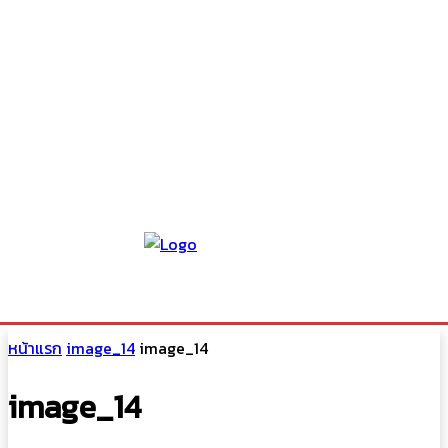
หน้าแรก
image_14
image_14
image_14